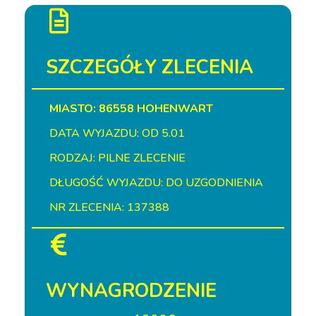
SZCZEGÓŁY ZLECENIA
MIASTO: 86558 HOHENWART
DATA WYJAZDU: OD 5.01
RODZAJ: PILNE ZLECENIE
DŁUGOŚĆ WYJAZDU: DO UZGODNIENIA
NR ZLECENIA: 137388
WYNAGRODZENIE