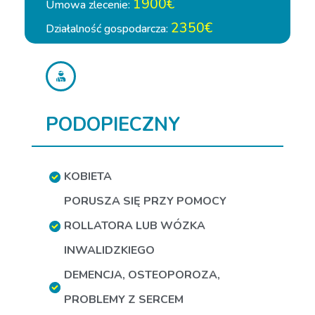
1900€
Umowa zlecenie:
2350€
Działalność gospodarcza:
PODOPIECZNY
KOBIETA
PORUSZA SIĘ PRZY POMOCY
ROLLATORA LUB WÓZKA
INWALIDZKIEGO
DEMENCJA
,
OSTEOPOROZA
,
PROBLEMY Z SERCEM