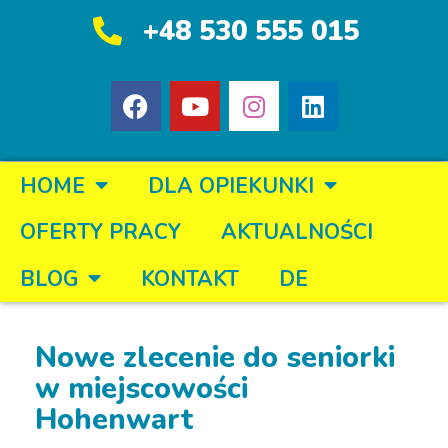
+48 530 555 015
HOME
DLA OPIEKUNKI
OFERTY PRACY
AKTUALNOŚCI
BLOG
KONTAKT
DE
Nowe zlecenie do seniorki
w miejscowości
Hohenwart