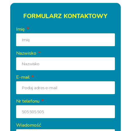
FORMULARZ KONTAKTOWY
Imię
Nazwisko
E-mail
Nr telefonu
Wiadomość