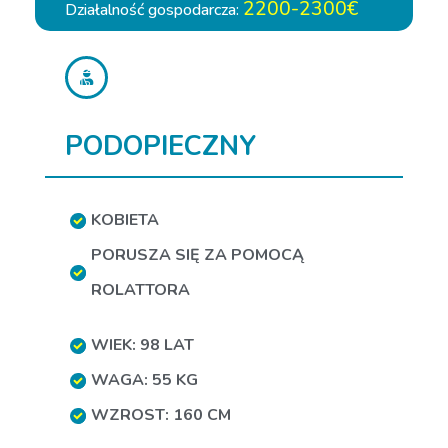
2200-2300€
Działalność gospodarcza:
PODOPIECZNY
KOBIETA
PORUSZA SIĘ ZA POMOCĄ
ROLATTORA
WIEK: 98 LAT
WAGA: 55 KG
WZROST: 160 CM