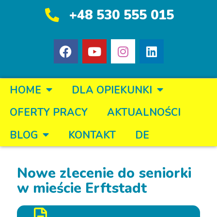
+48 530 555 015
HOME
DLA OPIEKUNKI
OFERTY PRACY
AKTUALNOŚCI
BLOG
KONTAKT
DE
Nowe zlecenie do seniorki
w mieście Erftstadt