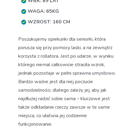
WIEK: 89 LAT
WAGA: 65KG
WZROST: 160 CM
Poszukujemy opiekunki dla seniorki, która
porusza się przy pomocy laski, a na zewnątrz
korzysta z rollatora. Jest po udarze, w wyniku
którego niemal całkowicie straciła wzrok,
jednak pozostaje w pełni sprawna umysłowo.
Bardzo ważne jest dla niej poczucie
samodzielności, dlatego zależy jej, aby jak
najdłużej radzić sobie sama – kluczowe jest
także odkładanie rzeczy zawsze w te same
miejsca, co ułatwia jej codzienne
funkcjonowanie.