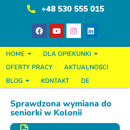
+48 530 555 015
HOME
DLA OPIEKUNKI
OFERTY PRACY
AKTUALNOŚCI
BLOG
KONTAKT
DE
Sprawdzona wymiana do
seniorki w Kolonii