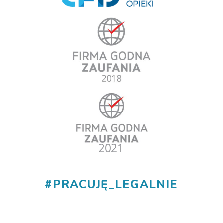
#
PRACUJĘ_LEGALNIE