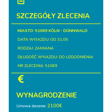
SZCZEGÓŁY ZLECENIA
MIASTO: 51069 KÖLN - DÜNNWALD
DATA WYJAZDU: OD 31.05
RODZAJ: ZAMIANA
DŁUGOŚĆ WYJAZDU: DO UZGODNIENIA
NR ZLECENIA: 51069
WYNAGRODZENIE
2100€
Umowa zlecenie: