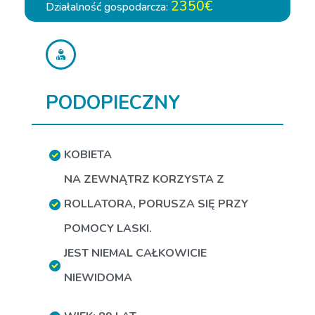
2350€
Działalność gospodarcza:
PODOPIECZNY
KOBIETA
NA ZEWNĄTRZ KORZYSTA Z
ROLLATORA
,
PORUSZA SIĘ PRZY
POMOCY LASKI.
JEST NIEMAL CAŁKOWICIE
NIEWIDOMA