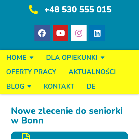
+48 530 555 015
HOME
DLA OPIEKUNKI
OFERTY PRACY
AKTUALNOŚCI
BLOG
KONTAKT
DE
Nowe zlecenie do seniorki
w Bonn