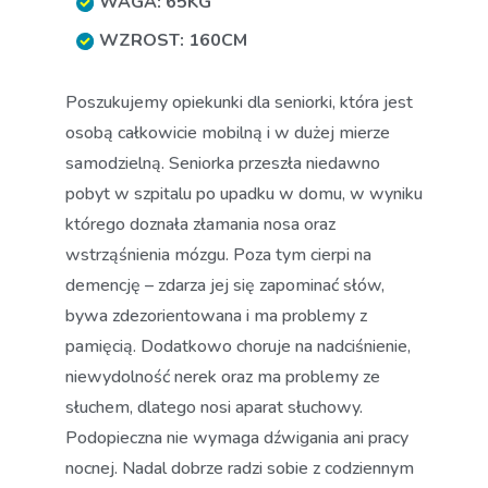
WAGA: 65KG
WZROST: 160CM
Poszukujemy opiekunki dla seniorki, która jest
osobą całkowicie mobilną i w dużej mierze
samodzielną. Seniorka przeszła niedawno
pobyt w szpitalu po upadku w domu, w wyniku
którego doznała złamania nosa oraz
wstrząśnienia mózgu. Poza tym cierpi na
demencję – zdarza jej się zapominać słów,
bywa zdezorientowana i ma problemy z
pamięcią. Dodatkowo choruje na nadciśnienie,
niewydolność nerek oraz ma problemy ze
słuchem, dlatego nosi aparat słuchowy.
Podopieczna nie wymaga dźwigania ani pracy
nocnej. Nadal dobrze radzi sobie z codziennym