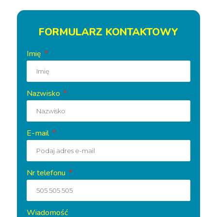
FORMULARZ KONTAKTOWY
Imię
Nazwisko
E-mail
Nr telefonu
Wiadomość