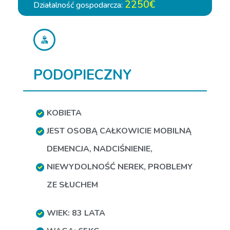
2250€
Działalność gospodarcza:
PODOPIECZNY
KOBIETA
JEST OSOBĄ CAŁKOWICIE MOBILNĄ
DEMENCJA
,
NADCIŚNIENIE
,
NIEWYDOLNOŚĆ NEREK
,
PROBLEMY
ZE SŁUCHEM
WIEK: 83 LATA