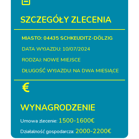
SZCZEGÓŁY ZLECENIA
MIASTO: 04435 SCHKEUDITZ-DÖLZIG
DATA WYJAZDU: 10/07/2024
RODZAJ: NOWE MIEJSCE
DŁUGOŚĆ WYJAZDU: NA DWA MIESIĄCE
WYNAGRODZENIE
1500-1600€
Umowa zlecenie:
2000-2200€
Działalność gospodarcza: