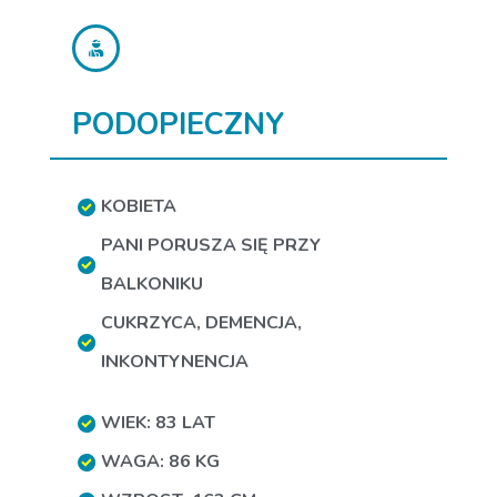
PODOPIECZNY
KOBIETA
PANI PORUSZA SIĘ PRZY
BALKONIKU
CUKRZYCA
,
DEMENCJA
,
INKONTYNENCJA
WIEK: 83 LAT
WAGA: 86 KG