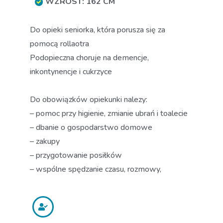
WZROST: 162 CM
Do opieki seniorka, która porusza się za
pomocą rollaotra
Podopieczna choruje na demencje,
inkontynencje i cukrzyce
Do obowiązków opiekunki nalezy:
– pomoc przy higienie, zmianie ubrań i toalecie
– dbanie o gospodarstwo domowe
– zakupy
– przygotowanie posiłków
– wspólne spędzanie czasu, rozmowy,