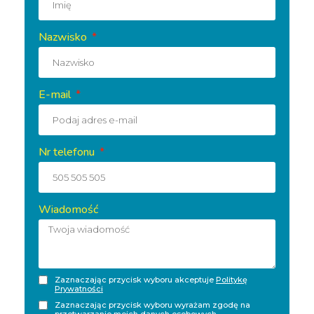
Nazwisko
E-mail
Nr telefonu
Wiadomość
Zaznaczając przycisk wyboru akceptuje
Politykę
Prywatności
Zaznaczając przycisk wyboru wyrażam zgodę na