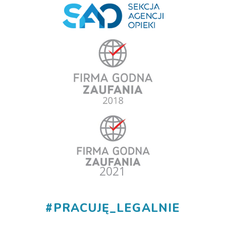
#
PRACUJĘ_LEGALNIE