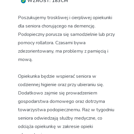
WZROST: 183CM
Poszukujemy troskliwej i cierpliwej opiekunki
dla seniora chorującego na demencję.
Podopieczny porusza się samodzielnie lub przy
pomocy rollatora. Czasami bywa
zdezorientowany, ma problemy z pamięcią i
mową.
Opiekunka będzie wspierać seniora w
codziennej higienie oraz przy ubieraniu się.
Dodatkowo zajmie się prowadzeniem
gospodarstwa domowego oraz dotrzyma
towarzystwa podopiecznemu. Raz w tygodniu
seniora odwiedzają służby medyczne, co
odciąża opiekunkę w zakresie opieki