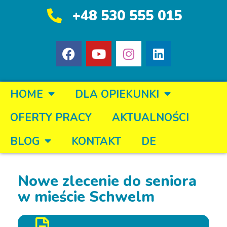
+48 530 555 015
HOME
DLA OPIEKUNKI
OFERTY PRACY
AKTUALNOŚCI
BLOG
KONTAKT
DE
Nowe zlecenie do seniora
w mieście Schwelm