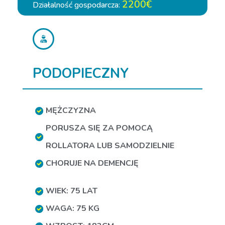
2200€
Działalność gospodarcza:
PODOPIECZNY
MĘŻCZYZNA
PORUSZA SIĘ ZA POMOCĄ
ROLLATORA LUB SAMODZIELNIE
CHORUJE NA DEMENCJĘ
WIEK: 75 LAT
WAGA: 75 KG