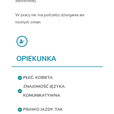
zdrowotnej.
W pracy nie ma potrzeby dźwigania ani
nocnych zmian.
OPIEKUNKA
PŁEĆ: KOBIETA
ZNAJOMOŚĆ JĘZYKA:
KOMUNIKATYWNA
PRAWO JAZDY: TAK