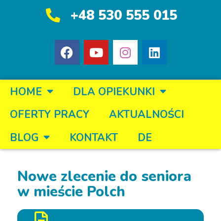
+48 530 555 015
HOME
DLA OPIEKUNKI
OFERTY PRACY
AKTUALNOŚCI
BLOG
KONTAKT
DE
Nowe zlecenie do seniora
w mieście Polch