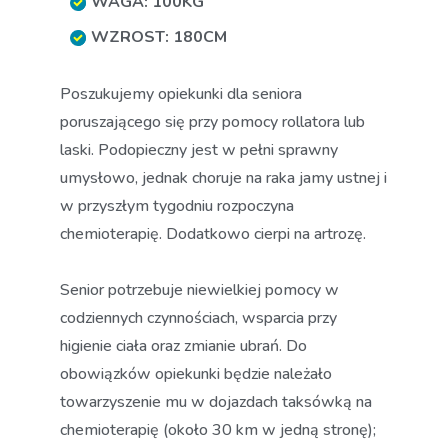
WAGA: 100KG
WZROST: 180CM
Poszukujemy opiekunki dla seniora
poruszającego się przy pomocy rollatora lub
laski. Podopieczny jest w pełni sprawny
umysłowo, jednak choruje na raka jamy ustnej i
w przyszłym tygodniu rozpoczyna
chemioterapię. Dodatkowo cierpi na artrozę.
Senior potrzebuje niewielkiej pomocy w
codziennych czynnościach, wsparcia przy
higienie ciała oraz zmianie ubrań. Do
obowiązków opiekunki będzie należało
towarzyszenie mu w dojazdach taksówką na
chemioterapię (około 30 km w jedną stronę);