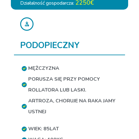
2250€
Działalność gospodarcza:
PODOPIECZNY
MĘŻCZYZNA
PORUSZA SIĘ PRZY POMOCY
ROLLATORA LUB LASKI.
ARTROZA
,
CHORUJE NA RAKA JAMY
USTNEJ
WIEK: 85LAT