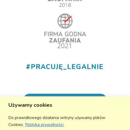
#
PRACUJĘ_LEGALNIE
+48 530 555 015
Używamy cookies
info@aktivmed24.pl
Do prawidłowego działania witryny używamy plików
Cookies.
Polityka prywatności