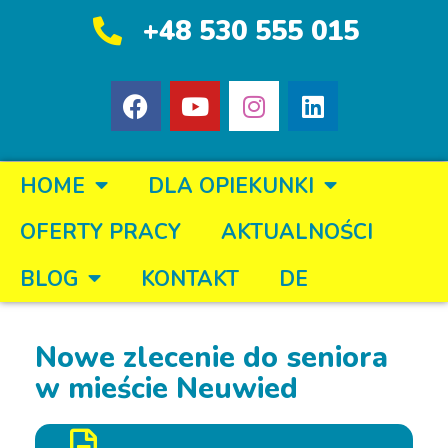
+48 530 555 015
HOME
DLA OPIEKUNKI
OFERTY PRACY
AKTUALNOŚCI
BLOG
KONTAKT
DE
Nowe zlecenie do seniora
w mieście Neuwied