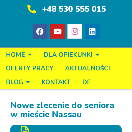
+48 530 555 015
HOME
DLA OPIEKUNKI
OFERTY PRACY
AKTUALNOŚCI
BLOG
KONTAKT
DE
Nowe zlecenie do seniora
w mieście Nassau