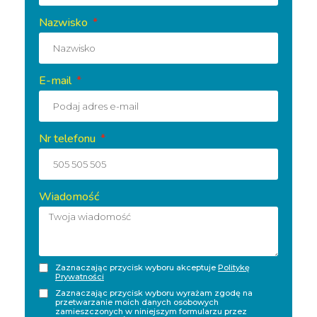
Nazwisko
E-mail
Nr telefonu
Wiadomość
Zaznaczając przycisk wyboru akceptuje
Politykę
Prywatności
Zaznaczając przycisk wyboru wyrażam zgodę na
przetwarzanie moich danych osobowych
zamieszczonych w niniejszym formularzu przez