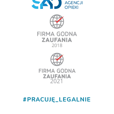
#
PRACUJĘ_LEGALNIE