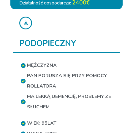
2400€
Działalność gospodarcza:
PODOPIECZNY
MĘŻCZYZNA
PAN PORUSZA SIĘ PRZY POMOCY
ROLLATORA
MA LEKKĄ DEMENCJĘ
,
PROBLEMY ZE
SŁUCHEM
WIEK: 95LAT