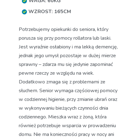
WAGA: 60KG
WZROST: 165CM
Potrzebujemy opiekunki do seniora, który
porusza się przy pomocy rollatora lub laski.
Jest wyraźnie osłabiony i ma lekką demencję,
jednak jego umysł pozostaje w dużej mierze
sprawny – zdarza mu się jedynie zapominać
pewne rzeczy ze względu na wiek.
Dodatkowo zmaga się z problemami ze
słuchem. Senior wymaga częściowej pomocy
w codziennej higienie, przy zmianie ubrań oraz
w wykonywaniu bieżących czynności dnia
codziennego. Mieszka wraz z żoną, która
również potrzebuje wsparcia w prowadzeniu
domu. Nie ma konieczności pracy w nocy ani