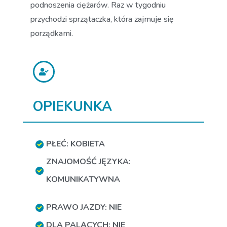
podnoszenia ciężarów. Raz w tygodniu
przychodzi sprzątaczka, która zajmuje się
porządkami.
OPIEKUNKA
PŁEĆ: KOBIETA
ZNAJOMOŚĆ JĘZYKA:
KOMUNIKATYWNA
PRAWO JAZDY: NIE
DLA PALĄCYCH: NIE