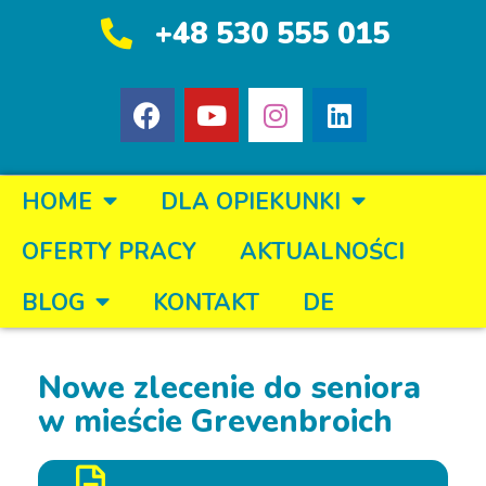
+48 530 555 015
HOME
DLA OPIEKUNKI
OFERTY PRACY
AKTUALNOŚCI
BLOG
KONTAKT
DE
Nowe zlecenie do seniora
w mieście Grevenbroich