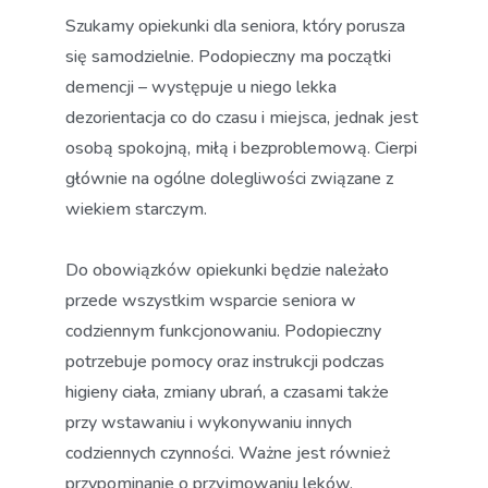
Szukamy opiekunki dla seniora, który porusza
się samodzielnie. Podopieczny ma początki
demencji – występuje u niego lekka
dezorientacja co do czasu i miejsca, jednak jest
osobą spokojną, miłą i bezproblemową. Cierpi
głównie na ogólne dolegliwości związane z
wiekiem starczym.
Do obowiązków opiekunki będzie należało
przede wszystkim wsparcie seniora w
codziennym funkcjonowaniu. Podopieczny
potrzebuje pomocy oraz instrukcji podczas
higieny ciała, zmiany ubrań, a czasami także
przy wstawaniu i wykonywaniu innych
codziennych czynności. Ważne jest również
przypominanie o przyjmowaniu leków,