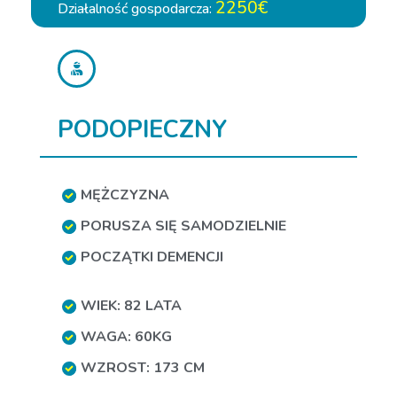
2250€
Działalność gospodarcza:
PODOPIECZNY
MĘŻCZYZNA
PORUSZA SIĘ SAMODZIELNIE
POCZĄTKI DEMENCJI
WIEK: 82 LATA
WAGA: 60KG
WZROST: 173 CM