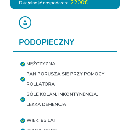
2200€
Działalność gospodarcza:
PODOPIECZNY
MĘŻCZYZNA
PAN PORUSZA SIĘ PRZY POMOCY
ROLLATORA
BÓLE KOLAN
,
INKONTYNENCJA
,
LEKKA DEMENCJA
WIEK: 85 LAT