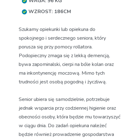
WAGA: 96 KG
WZROST: 186CM
Szukamy opiekunki lub opiekuna do
spokojnego i serdecznego seniora, który
porusza się przy pomocy rollatora.
Podopieczny zmaga się z lekką demencją,
bywa zapominalski, cierpi na bóle kolan oraz
ma inkontynencję moczową. Mimo tych
trudności jest osobą pogodną i życzliwą.
Senior ubiera się samodzielnie, potrzebuje
jednak wsparcia przy codziennej higienie oraz
obecności osoby, która będzie mu towarzyszyć
w ciągu dnia. Do zadań opiekuna należeć
będzie również prowadzenie gospodarstwa