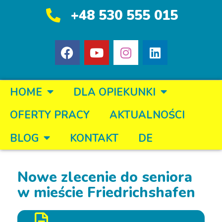
+48 530 555 015
HOME
DLA OPIEKUNKI
OFERTY PRACY
AKTUALNOŚCI
BLOG
KONTAKT
DE
Nowe zlecenie do seniora
w mieście Friedrichshafen