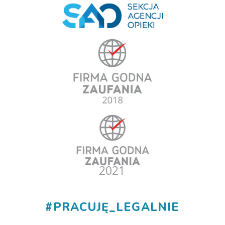
#
PRACUJĘ_LEGALNIE