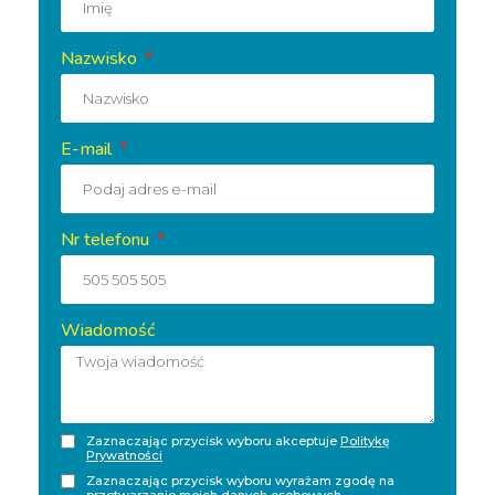
Nazwisko
E-mail
Nr telefonu
Wiadomość
Zaznaczając przycisk wyboru akceptuje
Politykę
Prywatności
Zaznaczając przycisk wyboru wyrażam zgodę na