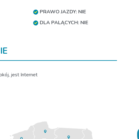
PRAWO JAZDY: NIE
DLA PALĄCYCH: NIE
IE
kój, jest Internet