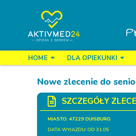
P
HOME
DLA OPIEKUNKI
Nowe zlecenie do senio
SZCZEGÓŁY ZLECE
MIASTO: 47229 DUISBURG
DATA WYJAZDU: OD 31.05