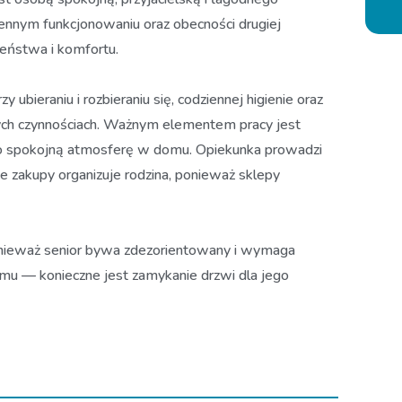
ennym funkcjonowaniu oraz obecności drugiej
eństwa i komfortu.
bieraniu i rozbieraniu się, codziennej higienie oraz
nych czynnościach. Ważnym elementem pracy jest
e o spokojną atmosferę w domu. Opiekunka prowadzi
zakupy organizuje rodzina, ponieważ sklepy
onieważ senior bywa zdezorientowany i wymaga
omu — konieczne jest zamykanie drzwi dla jego