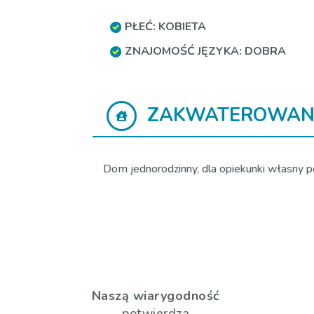
PŁEĆ: KOBIETA
ZNAJOMOŚĆ JĘZYKA: DOBRA
ZAKWATEROWAN
Dom jednorodzinny, dla opiekunki własny po
Naszą wiarygodność
potwierdza