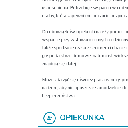
usposobienia. Potrzebuje wsparcia w codzi
osoby, która zapewni mu poczucie bezpiecz
Do obowiązków opiekunki należy pomoc przy u
wsparcie przy wstawaniu i innych codzien
także spędzanie czasu z seniorem i dbani
gospodarstwo domowe, natomiast większe 
znajdują się dalej.
Może zdarzyć się również praca w nocy, p
nadzoru, aby nie opuszczał samodzielnie d
bezpieczeństwa.
OPIEKUNKA