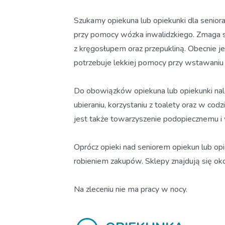
Szukamy opiekuna lub opiekunki dla senior
przy pomocy wózka inwalidzkiego. Zmaga si
z kręgosłupem oraz przepukliną. Obecnie j
potrzebuje lekkiej pomocy przy wstawaniu 
Do obowiązków opiekuna lub opiekunki nale
ubieraniu, korzystaniu z toalety oraz w c
jest także towarzyszenie podopiecznemu i
Oprócz opieki nad seniorem opiekun lub o
robieniem zakupów. Sklepy znajdują się ok
Na zleceniu nie ma pracy w nocy.