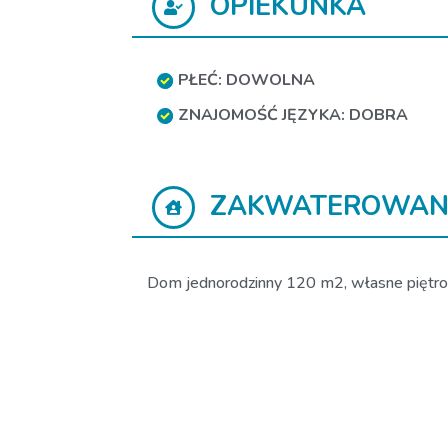
OPIEKUNKA
PŁEĆ: DOWOLNA
ZNAJOMOŚĆ JĘZYKA: DOBRA
ZAKWATEROWAN
Dom jednorodzinny 120 m2, własne piętro i 