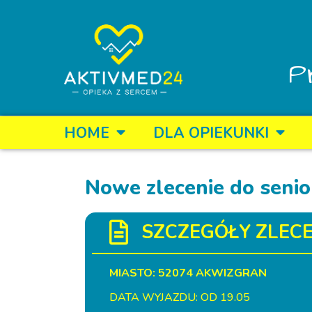
P
HOME
DLA OPIEKUNKI
Nowe zlecenie do senio
SZCZEGÓŁY ZLECE
MIASTO: 52074 AKWIZGRAN
DATA WYJAZDU: OD 19.05