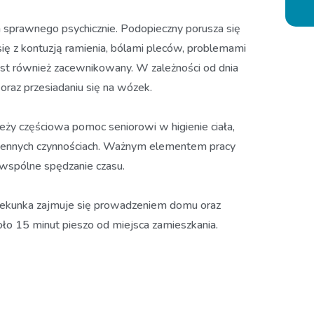
a sprawnego psychicznie. Podopieczny porusza się
ę z kontuzją ramienia, bólami pleców, problemami
est również zacewnikowany. W zależności od dnia
oraz przesiadaniu się na wózek.
ży częściowa pomoc seniorowi w higienie ciała,
odziennych czynnościach. Ważnym elementem pracy
 wspólne spędzanie czasu.
piekunka zajmuje się prowadzeniem domu oraz
oło 15 minut pieszo od miejsca zamieszkania.