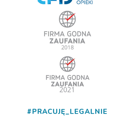
#
PRACUJĘ_LEGALNIE