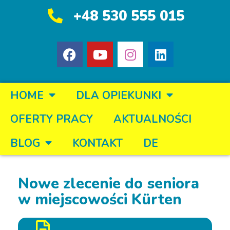
+48 530 555 015
HOME
DLA OPIEKUNKI
OFERTY PRACY
AKTUALNOŚCI
BLOG
KONTAKT
DE
Nowe zlecenie do seniora
w miejscowości Kürten