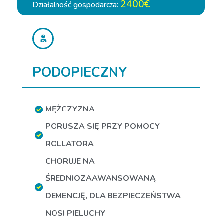
2400€
Działalność gospodarcza:
PODOPIECZNY
MĘŻCZYZNA
PORUSZA SIĘ PRZY POMOCY
ROLLATORA
CHORUJE NA
ŚREDNIOZAAWANSOWANĄ
DEMENCJĘ
,
DLA BEZPIECZEŃSTWA
NOSI PIELUCHY