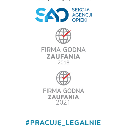
#
PRACUJĘ_LEGALNIE