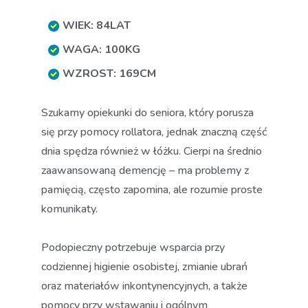
WIEK: 84LAT
WAGA: 100KG
WZROST: 169CM
Szukamy opiekunki do seniora, który porusza
się przy pomocy rollatora, jednak znaczną część
dnia spędza również w łóżku. Cierpi na średnio
zaawansowaną demencję – ma problemy z
pamięcią, często zapomina, ale rozumie proste
komunikaty.
Podopieczny potrzebuje wsparcia przy
codziennej higienie osobistej, zmianie ubrań
oraz materiałów inkontynencyjnych, a także
pomocy przy wstawaniu i ogólnym