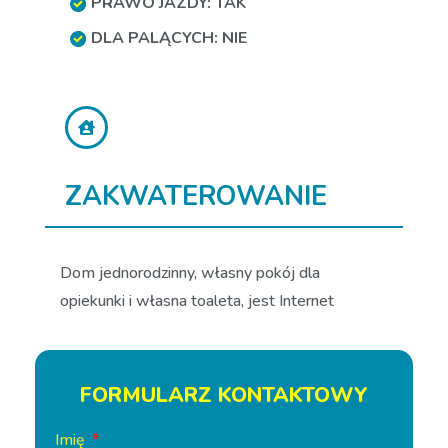
PRAWO JAZDY: TAK
DLA PALĄCYCH: NIE
ZAKWATEROWANIE
Dom jednorodzinny, własny pokój dla
opiekunki i własna toaleta, jest Internet
FORMULARZ KONTAKTOWY
Imię