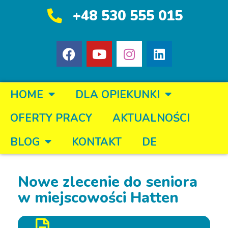
+48 530 555 015
HOME
DLA OPIEKUNKI
OFERTY PRACY
AKTUALNOŚCI
BLOG
KONTAKT
DE
Nowe zlecenie do seniora
w miejscowości Hatten