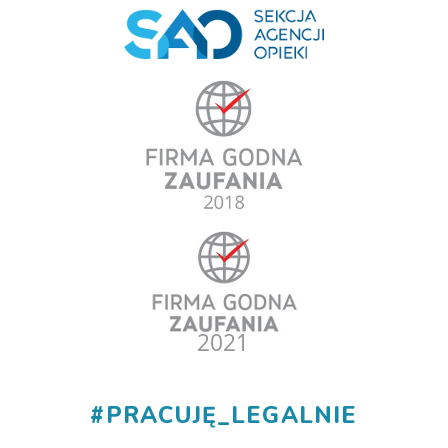
#
PRACUJĘ_LEGALNIE