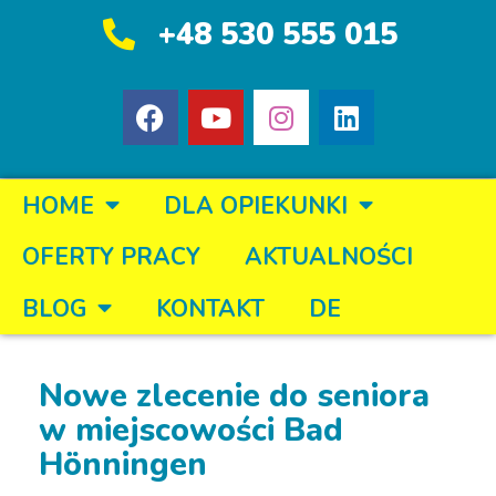
+48 530 555 015
HOME
DLA OPIEKUNKI
OFERTY PRACY
AKTUALNOŚCI
BLOG
KONTAKT
DE
Nowe zlecenie do seniora
w miejscowości Bad
Hönningen