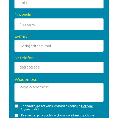
Nazwisko
E-mail
Nr telefonu
Wiadomość
Zaznaczając przycisk wyboru akceptuje
Politykę
Prywatności
Zaznaczając przycisk wyboru wyrażam zgodę na