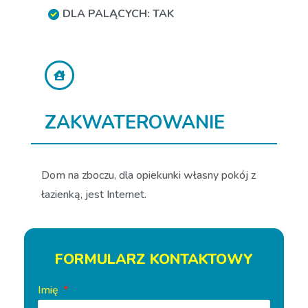
DLA PALĄCYCH: TAK
ZAKWATEROWANIE
Dom na zboczu, dla opiekunki własny pokój z
łazienką, jest Internet.
FORMULARZ KONTAKTOWY
Imię