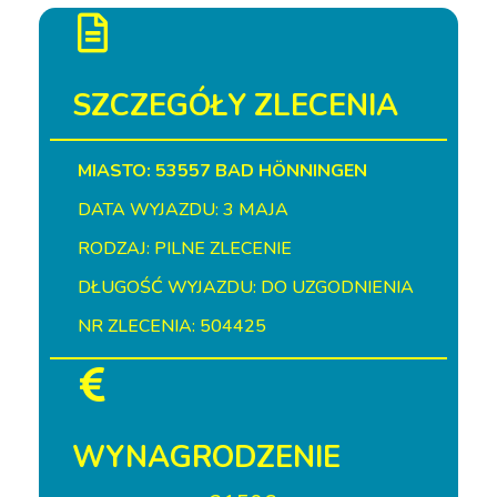
SZCZEGÓŁY ZLECENIA
MIASTO: 53557 BAD HÖNNINGEN
DATA WYJAZDU: 3 MAJA
RODZAJ: PILNE ZLECENIE
DŁUGOŚĆ WYJAZDU: DO UZGODNIENIA
NR ZLECENIA: 504425
WYNAGRODZENIE