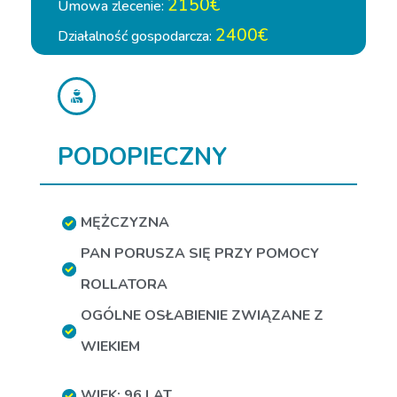
2150€
Umowa zlecenie:
2400€
Działalność gospodarcza:
PODOPIECZNY
MĘŻCZYZNA
PAN PORUSZA SIĘ PRZY POMOCY
ROLLATORA
OGÓLNE OSŁABIENIE ZWIĄZANE Z
WIEKIEM
WIEK: 96 LAT