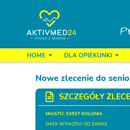
P
HOME
DLA OPIEKUNKI
Nowe zlecenie do senio
SZCZEGÓŁY ZLECE
MIASTO: 50937 KOLONIA
DATA WYJAZDU: OD ZARAZ