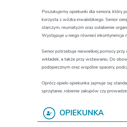
Poszukujemy opiekunki dla seniora, który p
korzysta z wózka inwalidzkiego. Senior cie
starczym, reumatyzm oraz osłabienie organ
Występuje u niego również inkontynencja m
Senior potrzebuje niewielkiej pomocy przy co
wkładek, a także przy wstawaniu. Do obow
podopiecznym oraz wspólne spacery, podcza
Oprócz opieki opiekunka zajmuje się stan
sprzątanie, robienie zakupów czy prowadze
OPIEKUNKA