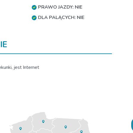
PRAWO JAZDY: NIE
DLA PALĄCYCH: NIE
IE
unki, jest Internet