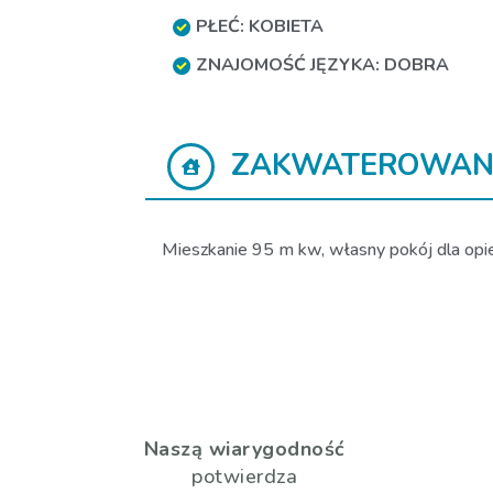
PŁEĆ: KOBIETA
ZNAJOMOŚĆ JĘZYKA: DOBRA
ZAKWATEROWAN
Mieszkanie 95 m kw, własny pokój dla opiek
Naszą wiarygodność
potwierdza