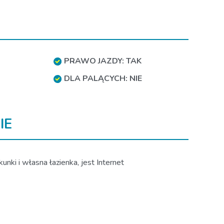
PRAWO JAZDY: TAK
DLA PALĄCYCH: NIE
IE
nki i własna łazienka, jest Internet