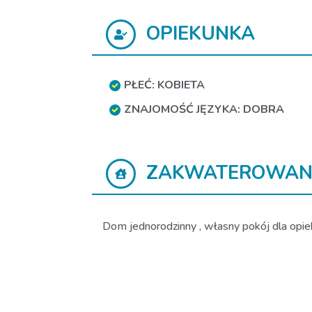
OPIEKUNKA
PŁEĆ: KOBIETA
ZNAJOMOŚĆ JĘZYKA: DOBRA
ZAKWATEROWAN
Dom jednorodzinny , własny pokój dla opieku