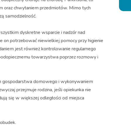
m oraz chwytaniem przedmiotów. Mimo tych
szą samodzielność.
zystkim dyskretne wsparcie i nadzór nad
 on potrzebować niewielkiej pomocy przy higienie
daniem jest również kontrolowanie regularnego
podopiecznemu towarzystwa poprzez rozmowy i
iem gospodarstwa domowego i wykonywaniem
czaj przejmuje rodzina, jeśli opiekunka nie
dują się w większej odległości od miejsca
pobudek.