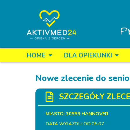
P
HOME
DLA OPIEKUNKI
Nowe zlecenie do seni
SZCZEGÓŁY ZLECE
MIASTO: 30559 HANNOVER
DATA WYJAZDU: OD 05.07