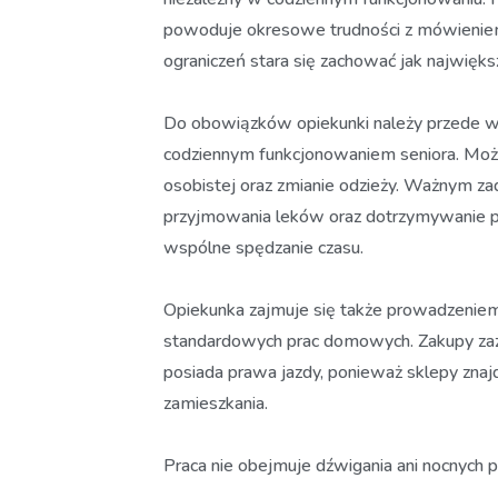
powoduje okresowe trudności z mówienie
ograniczeń stara się zachować jak najwięk
Do obowiązków opiekunki należy przede ws
codziennym funkcjonowaniem seniora. Może
osobistej oraz zmianie odzieży. Ważnym za
przyjmowania leków oraz dotrzymywanie 
wspólne spędzanie czasu.
Opiekunka zajmuje się także prowadzen
standardowych prac domowych. Zakupy zazwy
posiada prawa jazdy, ponieważ sklepy znaj
zamieszkania.
Praca nie obejmuje dźwigania ani nocnych 