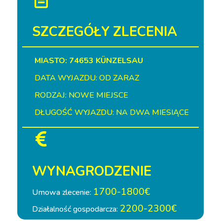
SZCZEGÓŁY ZLECENIA
MIASTO: 74653 KÜNZELSAU
DATA WYJAZDU: OD ZARAZ
RODZAJ: NOWE MIEJSCE
DŁUGOŚĆ WYJAZDU: NA DWA MIESIĄCE
WYNAGRODZENIE
1700-1800€
Umowa zlecenie:
2200-2300€
Działalność gospodarcza: