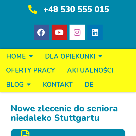
+48 530 555 015
HOME
DLA OPIEKUNKI
OFERTY PRACY
AKTUALNOŚCI
BLOG
KONTAKT
DE
Nowe zlecenie do seniora
niedaleko Stuttgartu