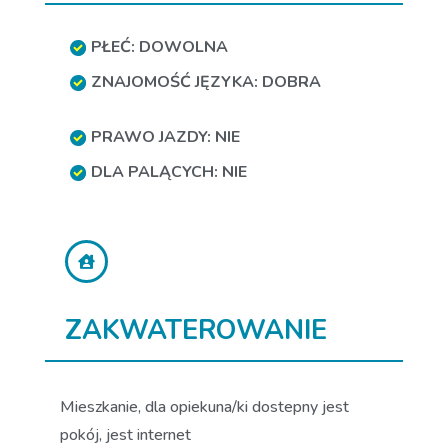
PŁEĆ: DOWOLNA
ZNAJOMOŚĆ JĘZYKA: DOBRA
PRAWO JAZDY: NIE
DLA PALĄCYCH: NIE
ZAKWATEROWANIE
Mieszkanie, dla opiekuna/ki dostepny jest
pokój, jest internet