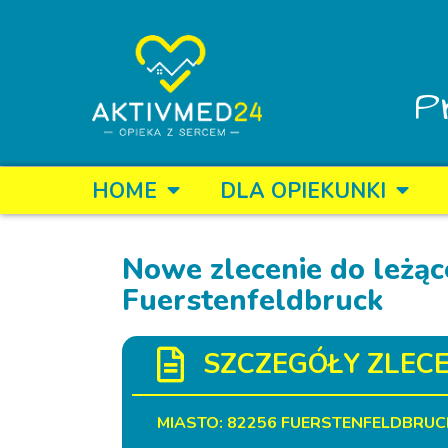
P
HOME
DLA OPIEKUNKI
Nowe zlecenie do leżące
Fuerstenfeldbruck
SZCZEGÓŁY ZLECE
MIASTO: 82256 FUERSTENFELDBRUC