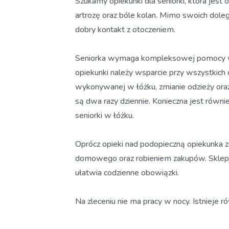
Szukamy opiekunki dla seniorki, która jest
artrozę oraz bóle kolan. Mimo swoich doleg
dobry kontakt z otoczeniem.
Seniorka wymaga kompleksowej pomocy w
opiekunki należy wsparcie przy wszystkich c
wykonywanej w łóżku, zmianie odzieży ora
są dwa razy dziennie. Konieczna jest równi
seniorki w łóżku.
Oprócz opieki nad podopieczną opiekunka
domowego oraz robieniem zakupów. Sklepy 
ułatwia codzienne obowiązki.
Na zleceniu nie ma pracy w nocy. Istnieje 