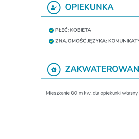
OPIEKUNKA
PŁEĆ: KOBIETA
ZNAJOMOŚĆ JĘZYKA: KOMUNIKA
ZAKWATEROWAN
Mieszkanie 80 m kw, dla opiekunki własny p