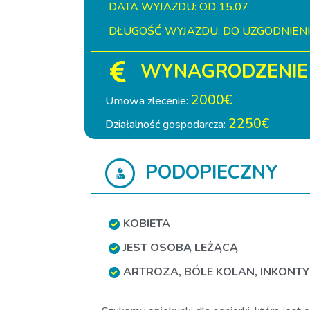
DATA WYJAZDU: OD 15.07
DŁUGOŚĆ WYJAZDU: DO UZGODNIEN
WYNAGRODZENIE
2000€
Umowa zlecenie:
2250€
Działalność gospodarcza:
PODOPIECZNY
KOBIETA
JEST OSOBĄ LEŻĄCĄ
ARTROZA
,
BÓLE KOLAN
,
INKONTY