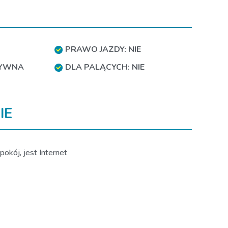
PRAWO JAZDY: NIE
TYWNA
DLA PALĄCYCH: NIE
IE
okój, jest Internet