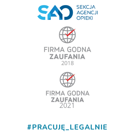
#
PRACUJĘ_LEGALNIE