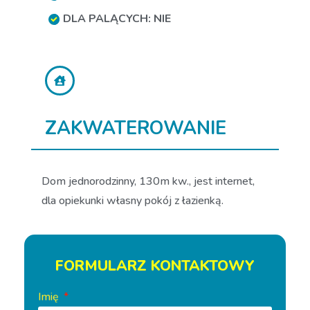
DLA PALĄCYCH: NIE
ZAKWATEROWANIE
Dom jednorodzinny, 130m kw., jest internet,
dla opiekunki własny pokój z łazienką.
FORMULARZ KONTAKTOWY
Imię