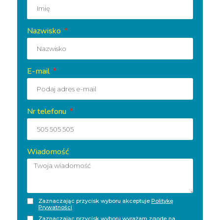
Nazwisko
E-mail
Nr telefonu
Wiadomość
Zaznaczając przycisk wyboru akceptuje
Politykę
Prywatności
Zaznaczając przycisk wyboru wyrażam zgodę na