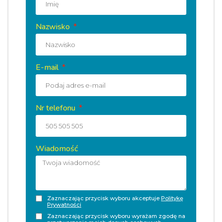
Nazwisko
E-mail
Nr telefonu
Wiadomość
Zaznaczając przycisk wyboru akceptuje
Politykę
Prywatności
Zaznaczając przycisk wyboru wyrażam zgodę na