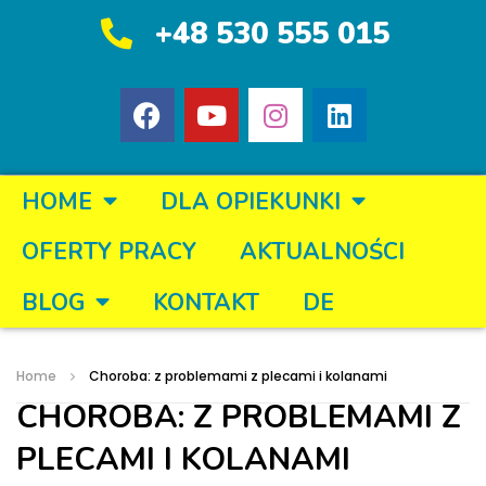
+48 530 555 015
HOME
DLA OPIEKUNKI
OFERTY PRACY
AKTUALNOŚCI
BLOG
KONTAKT
DE
Home
Choroba: z problemami z plecami i kolanami
CHOROBA: Z PROBLEMAMI Z
PLECAMI I KOLANAMI