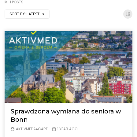
1 POSTS
SORT BY:
LATEST
Sprawdzona wymiana do seniora w
Bonn
AKTIVMED24CARE
1 YEAR AGO