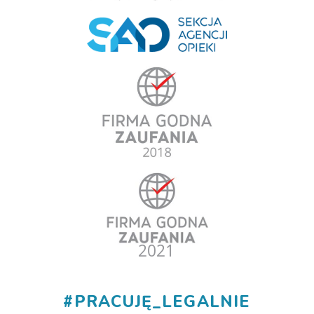
#
PRACUJĘ_LEGALNIE