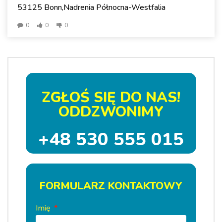
53125 Bonn,Nadrenia Północna-Westfalia
0
0
0
ZGŁOŚ SIĘ DO NAS!
ODDZWONIMY
+48 530 555 015
FORMULARZ KONTAKTOWY
Imię