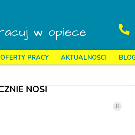
racuj w opiece
OFERTY PRACY
AKTUALNOŚCI
BLO
CZNIE NOSI