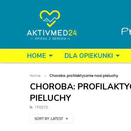
P
HOME
DLA OPIEKUNKI
Home
Choroba: profilaktycznie nosi pieluchy
CHOROBA: PROFILAKTY
PIELUCHY
1 POSTS
SORT BY:
LATEST