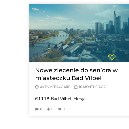
Nowe zlecenie do seniora w
miasteczku Bad Vilbel
AKTIVMED24CARE
10 MONTHS AGO
61118 Bad Vilbel, Hesja
0
0
0