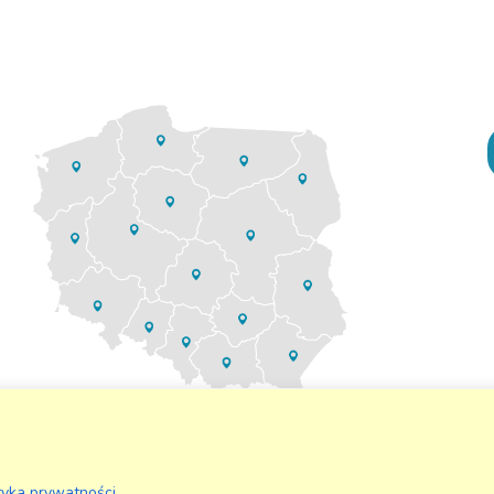
tyka prywatności