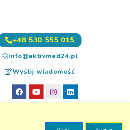
+48 530 555 015
info@aktivmed24.pl
Wyślij wiadomość
Odrzuć
Akceptuj