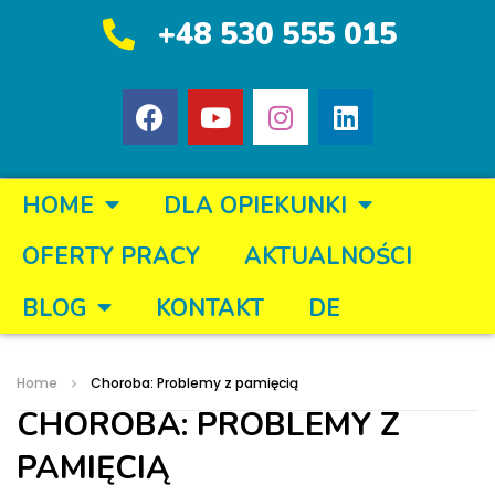
+48 530 555 015
HOME
DLA OPIEKUNKI
OFERTY PRACY
AKTUALNOŚCI
BLOG
KONTAKT
DE
Home
Choroba: Problemy z pamięcią
CHOROBA: PROBLEMY Z
PAMIĘCIĄ