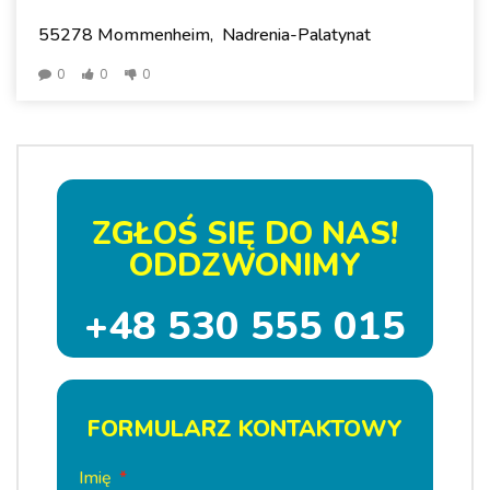
55278 Mommenheim, Nadrenia-Palatynat
0
0
0
ZGŁOŚ SIĘ DO NAS!
ODDZWONIMY
+48 530 555 015
FORMULARZ KONTAKTOWY
Imię