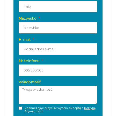
Nazwisko
E-mail
Nr telefonu
Wiadomość
Zaznaczając przycisk wyboru akceptuje
Politykę
Prywatności