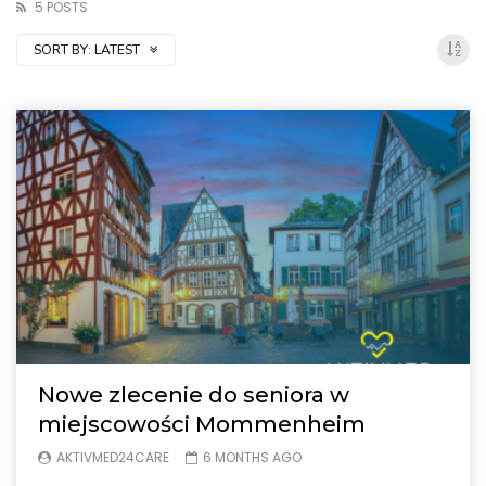
5 POSTS
SORT BY:
LATEST
Nowe zlecenie do seniora w
miejscowości Mommenheim
AKTIVMED24CARE
6 MONTHS AGO