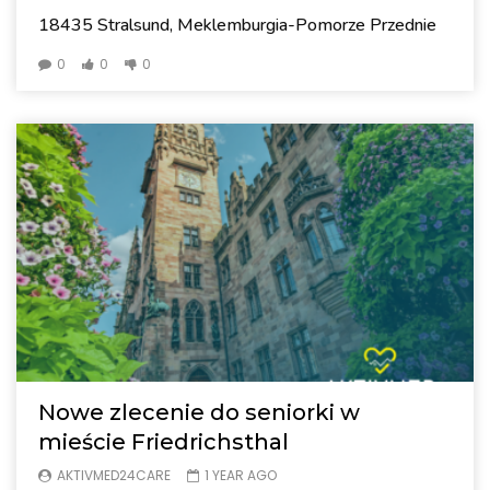
18435 Stralsund, Meklemburgia-Pomorze Przednie
0
0
0
Nowe zlecenie do seniorki w
mieście Friedrichsthal
AKTIVMED24CARE
1 YEAR AGO