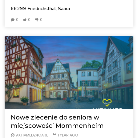
66299 Friedrichsthal, Saara
0
0
0
Nowe zlecenie do seniora w
miejscowości Mommenheim
AKTIVMED24CARE
1 YEAR AGO