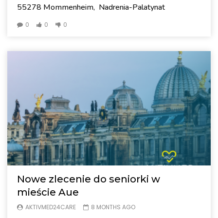
55278 Mommenheim, Nadrenia-Palatynat
0
0
0
Nowe zlecenie do seniorki w
mieście Aue
AKTIVMED24CARE
8 MONTHS AGO