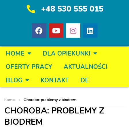
+48 530 555 015
HOME
DLA OPIEKUNKI
OFERTY PRACY
AKTUALNOŚCI
BLOG
KONTAKT
DE
Home
Choroba: problemy z biodrem
CHOROBA: PROBLEMY Z
BIODREM