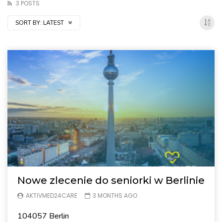
3 POSTS
SORT BY:
LATEST
Nowe zlecenie do seniorki w Berlinie
AKTIVMED24CARE
3 MONTHS AGO
104057 Berlin