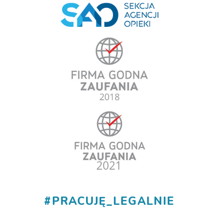
#
PRACUJĘ_LEGALNIE