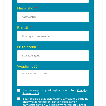
Nazwisko
E-mail
Nr telefonu
Wiadomość
Zaznaczając przycisk wyboru akceptuje
Politykę
Prywatności
Zaznaczając przycisk wyboru wyrażam zgodę na
przetwarzanie moich danych osobowych
zamieszczonych w niniejszym formularzu przez