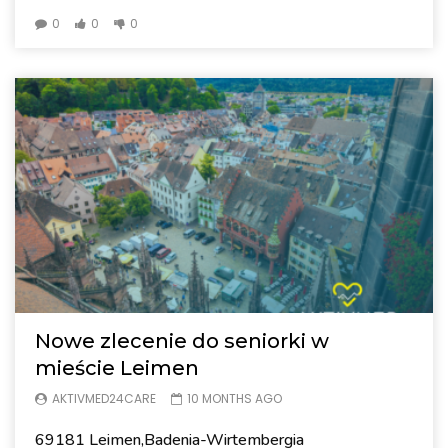
0
0
0
Nowe zlecenie do seniorki w
mieście Leimen
AKTIVMED24CARE
10 MONTHS AGO
69181 Leimen,Badenia-Wirtembergia