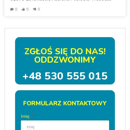
0
0
0
ZGŁOŚ SIĘ DO NAS!
ODDZWONIMY
+48 530 555 015
FORMULARZ KONTAKTOWY
Imię