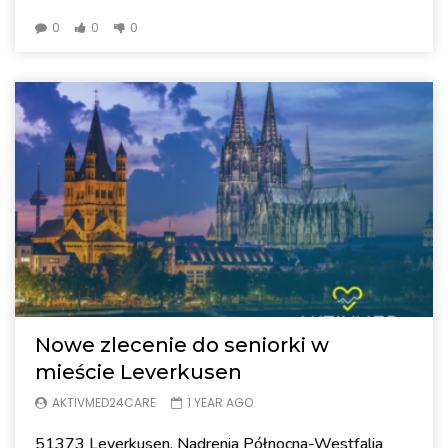
0
0
0
Nowe zlecenie do seniorki w
mieście Leverkusen
AKTIVMED24CARE
1 YEAR AGO
51373 Leverkusen, Nadrenia Północna-Westfalia