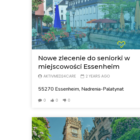
Nowe zlecenie do seniorki w
miejscowości Essenheim
AKTIVMED24CARE
2 YEARS AGO
55270 Essenheim, Nadrenia-Palatynat
0
0
0