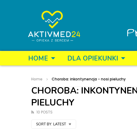
P
HOME
DLA OPIEKUNKI
Home
Choroba: inkontynencja - nosi pieluchy
CHOROBA: INKONTYNEN
PIELUCHY
10 POSTS
SORT BY:
LATEST