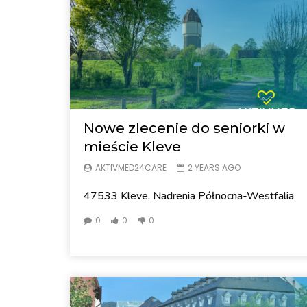
Nowe zlecenie do seniorki w
mieście Kleve
AKTIVMED24CARE
2 YEARS AGO
47533 Kleve, Nadrenia Północna-Westfalia
0
0
0