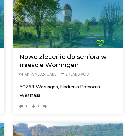
Nowe zlecenie do seniora w
mieście Worringen
AKTIVMED24CARE
2 YEARS AGO
50769 Worringen, Nadrenia Północna-
Westfalia
0
0
0