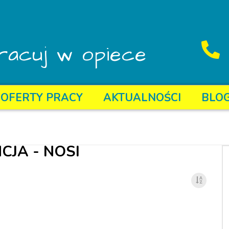
racuj w opiece
OFERTY PRACY
AKTUALNOŚCI
BLO
CJA - NOSI