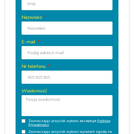
Nazwisko
E-mail
Nr telefonu
Wiadomość
Zaznaczając przycisk wyboru akceptuje
Politykę
Prywatności
Zaznaczając przycisk wyboru wyrażam zgodę na