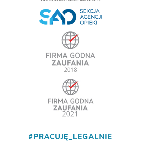
#
PRACUJĘ_LEGALNIE