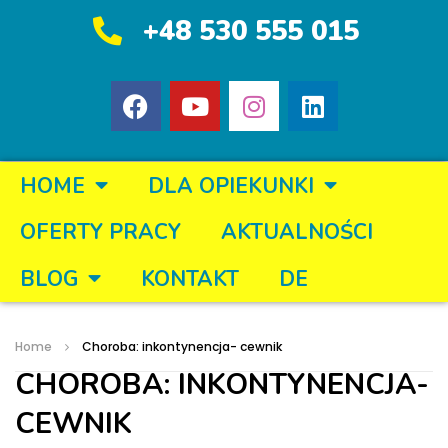
+48 530 555 015
HOME
DLA OPIEKUNKI
OFERTY PRACY
AKTUALNOŚCI
BLOG
KONTAKT
DE
Home
Choroba: inkontynencja- cewnik
CHOROBA: INKONTYNENCJA-
CEWNIK