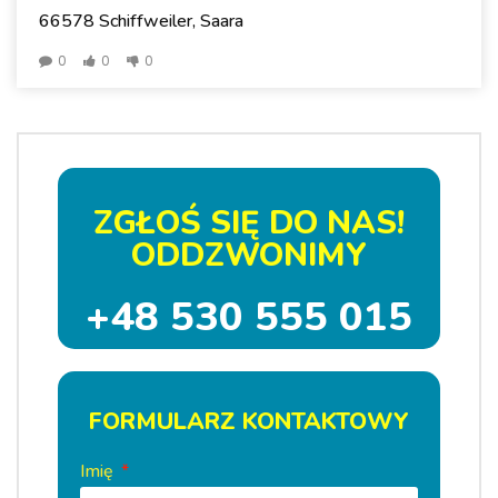
66578 Schiffweiler, Saara
0
0
0
ZGŁOŚ SIĘ DO NAS!
ODDZWONIMY
+48 530 555 015
FORMULARZ KONTAKTOWY
Imię