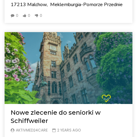
17213 Malchow, Meklemburgia-Pomorze Przednie
0
0
0
Nowe zlecenie do seniorki w
Schiffweiler
AKTIVMED24CARE
2 YEARS AGO