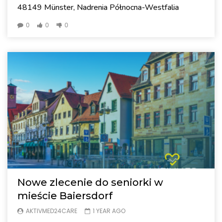
48149 Münster, Nadrenia Północna-Westfalia
0
0
0
Nowe zlecenie do seniorki w
mieście Baiersdorf
AKTIVMED24CARE
1 YEAR AGO