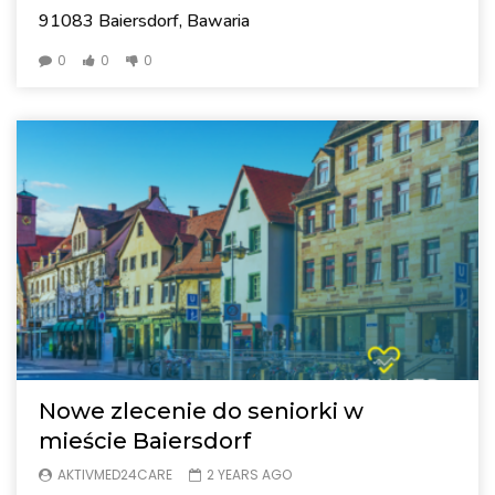
91083 Baiersdorf, Bawaria
0
0
0
Nowe zlecenie do seniorki w
mieście Baiersdorf
AKTIVMED24CARE
2 YEARS AGO