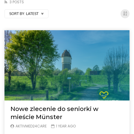
3 POSTS
SORT BY:
LATEST
Nowe zlecenie do seniorki w
mieście Münster
AKTIVMED24CARE
1 YEAR AGO