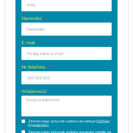
Nazwisko
E-mail
Nr telefonu
Wiadomość
Zaznaczając przycisk wyboru akceptuje
Politykę
Prywatności
Zaznaczając przycisk wyboru wyrażam zgodę na