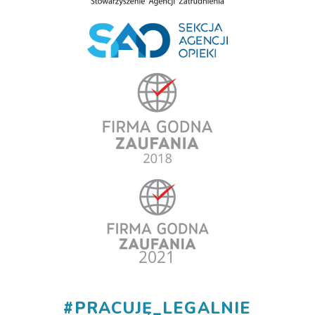
#
PRACUJĘ_LEGALNIE