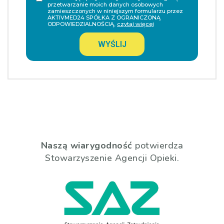
przetwarzanie moich danych osobowych
zamieszczonych w niniejszym formularzu przez
AKTIVMED24 SPÓŁKA Z OGRANICZONĄ
ODPOWIEDZIALNOŚCIĄ,
czytaj więcej
WYŚLIJ
Naszą wiarygodność
potwierdza
Stowarzyszenie Agencji Opieki.