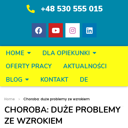
+48 530 555 015
HOME
DLA OPIEKUNKI
OFERTY PRACY
AKTUALNOŚCI
BLOG
KONTAKT
DE
Home
Choroba: duże problemy ze wzrokiem
CHOROBA: DUŻE PROBLEMY
ZE WZROKIEM