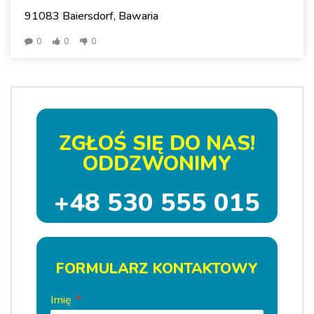
91083 Baiersdorf, Bawaria
0
0
0
ZGŁOŚ SIĘ DO NAS!
ODDZWONIMY
+48 530 555 015
FORMULARZ KONTAKTOWY
Imię