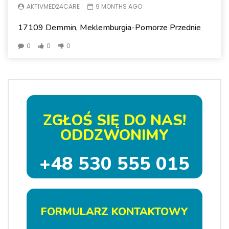
AKTIVMED24CARE
9 MONTHS AGO
17109 Demmin, Meklemburgia-Pomorze Przednie
0
0
0
ZGŁOŚ SIĘ DO NAS!
ODDZWONIMY
+48 530 555 015
FORMULARZ KONTAKTOWY