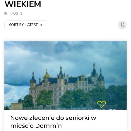
WIEKIEM
1 POSTS
SORT BY:
LATEST
Nowe zlecenie do seniorki w
mieście Demmin