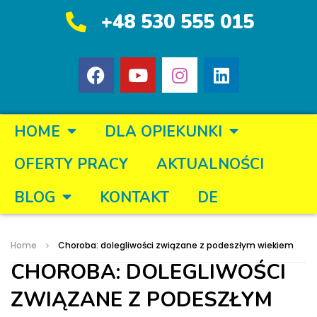
+48 530 555 015
HOME
DLA OPIEKUNKI
OFERTY PRACY
AKTUALNOŚCI
BLOG
KONTAKT
DE
Home
Choroba: dolegliwości związane z podeszłym wiekiem
CHOROBA: DOLEGLIWOŚCI
ZWIĄZANE Z PODESZŁYM