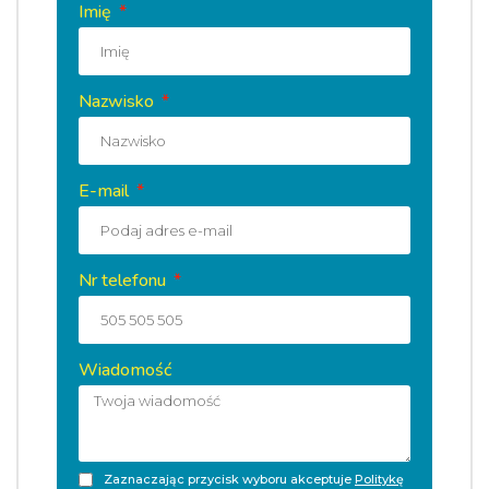
Imię
Nazwisko
E-mail
Nr telefonu
Wiadomość
Zaznaczając przycisk wyboru akceptuje
Politykę