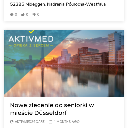
52385 Nideggen, Nadrenia Północna-Westfalia
0
0
0
Nowe zlecenie do seniorki w
mieście Düsseldorf
AKTIVMED24CARE
4 MONTHS AGO