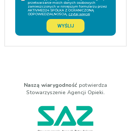
przetwarzanie moich danych osobowych
zamieszczonych w niniejszym formularzu przez
AKTIVMED24 SPÓŁKA Z OGRANICZONĄ
ODPOWIEDZIALNOŚCIĄ,
czytaj więcej
WYŚLIJ
Naszą wiarygodność
potwierdza
Stowarzyszenie Agencji Opieki.