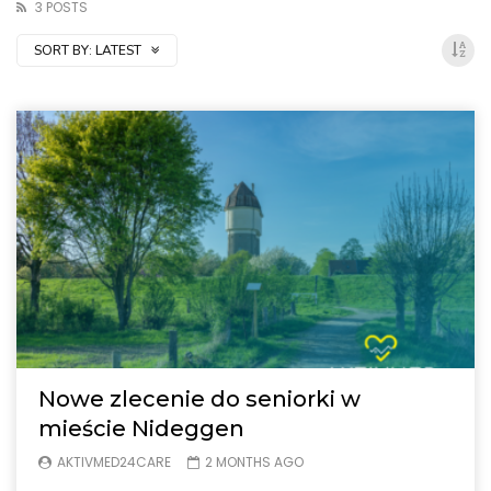
3 POSTS
SORT BY:
LATEST
Nowe zlecenie do seniorki w
mieście Nideggen
AKTIVMED24CARE
2 MONTHS AGO