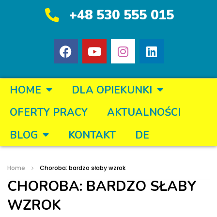
+48 530 555 015
HOME
DLA OPIEKUNKI
OFERTY PRACY
AKTUALNOŚCI
BLOG
KONTAKT
DE
Home
Choroba: bardzo słaby wzrok
CHOROBA: BARDZO SŁABY
WZROK