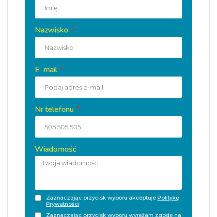
Nazwisko
E-mail
Nr telefonu
Wiadomość
Zaznaczając przycisk wyboru akceptuje
Politykę
Prywatności
Zaznaczając przycisk wyboru wyrażam zgodę na