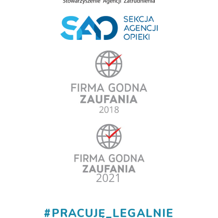
#
PRACUJĘ_LEGALNIE