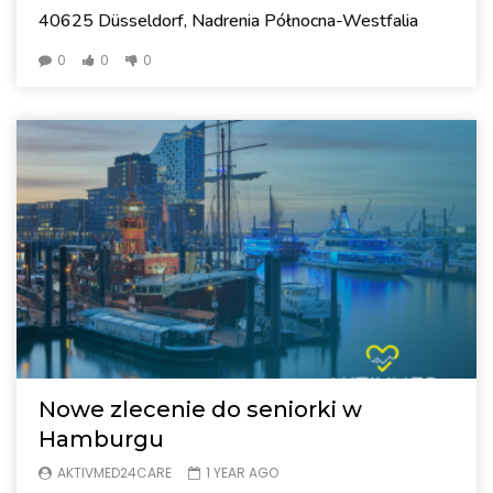
40625 Düsseldorf, Nadrenia Północna-Westfalia
0
0
0
Nowe zlecenie do seniorki w
Hamburgu
AKTIVMED24CARE
1 YEAR AGO