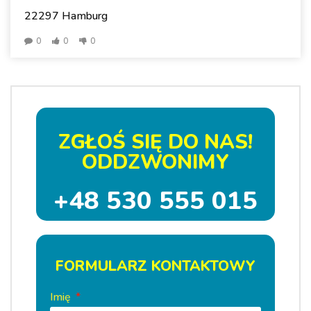
22297 Hamburg
0
0
0
ZGŁOŚ SIĘ DO NAS!
ODDZWONIMY
+48 530 555 015
FORMULARZ KONTAKTOWY
Imię